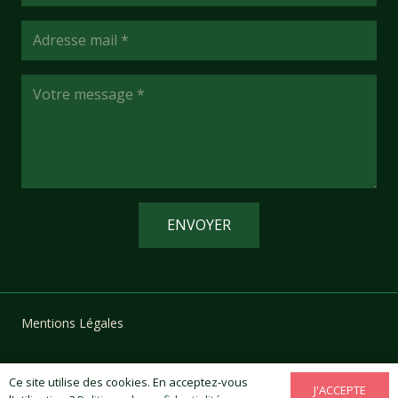
ENVOYER
Mentions Légales
Politique de confidentialité
Ce site utilise des cookies. En acceptez-vous
J'ACCEPTE