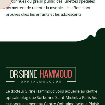
Méconnues du grand public, des lunettes spéciales
permettent de ralentir la myopie. Les effets sont
prouvés chez les enfants et les adolescents.
Le docteur Sirine Hammoud vous accueille au
centre
ophtalmologique Sorbonne Saint-Michel
, à Paris 5e,
et ponctuellement au
Centre Ophtalmologique Plaisir