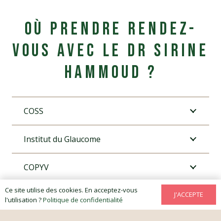
Où prendre rendez-
vous avec le Dr Sirine
Hammoud ?
COSS
Institut du Glaucome
COPYV
Ce site utilise des cookies. En acceptez-vous
Opérations St Jean de Dieu
J'ACCEPTE
l'utilisation ?
Politique de confidentialité